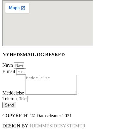
NYHEDSMAIL OG BESKED
Navn
E-mail
Meddelelse
Telefon
Send
COPYRIGHT © Damscleaner 2021
DESIGN BY
HJEMMESIDESYSTEMER