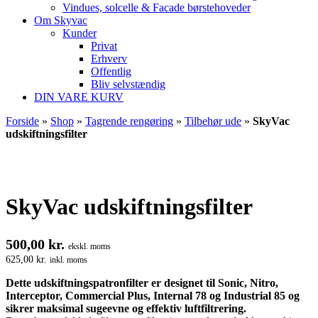
Vindues, solcelle & Facade børstehoveder
Om Skyvac
Kunder
Privat
Erhverv
Offentlig
Bliv selvstændig
DIN VARE KURV
Forside
»
Shop
»
Tagrende rengøring
»
Tilbehør ude
»
SkyVac
udskiftningsfilter
SkyVac udskiftningsfilter
500,00
kr.
ekskl. moms
625,00
kr.
inkl. moms
Dette udskiftningspatronfilter er designet til Sonic, Nitro,
Interceptor, Commercial Plus, Internal 78 og Industrial 85 og
sikrer maksimal sugeevne og effektiv luftfiltrering.