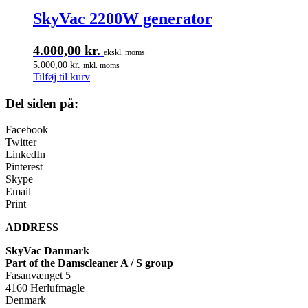
SkyVac 2200W generator
4.000,00
kr.
ekskl. moms
5.000,00
kr.
inkl. moms
Tilføj til kurv
Del siden på:
Facebook
Twitter
LinkedIn
Pinterest
Skype
Email
Print
ADDRESS
SkyVac Danmark
Part of the Damscleaner A / S group
Fasanvænget 5
4160 Herlufmagle
Denmark