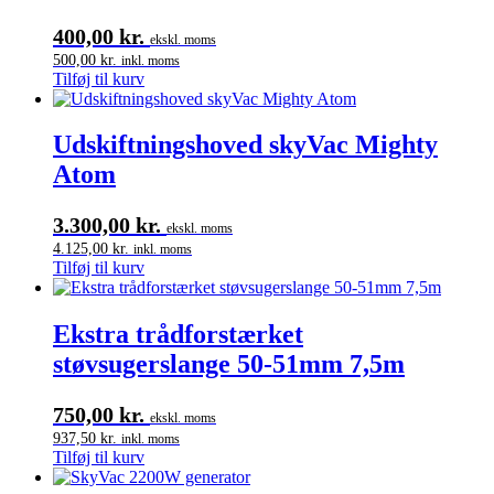
400,00
kr.
ekskl. moms
500,00
kr.
inkl. moms
Tilføj til kurv
Udskiftningshoved skyVac Mighty
Atom
3.300,00
kr.
ekskl. moms
4.125,00
kr.
inkl. moms
Tilføj til kurv
Ekstra trådforstærket
støvsugerslange 50-51mm 7,5m
750,00
kr.
ekskl. moms
937,50
kr.
inkl. moms
Tilføj til kurv