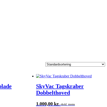
blade
SkyVac Tagskraber
Dobbelthoved
1.000,00
kr.
ekskl. moms