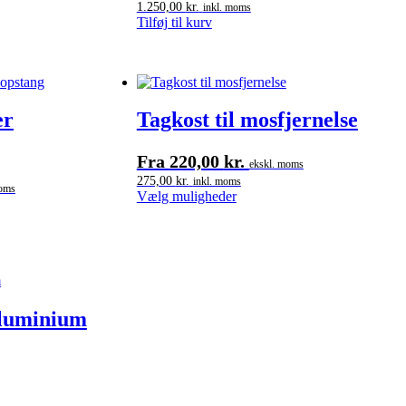
1.250,00
kr.
inkl. moms
Tilføj til kurv
er
Tagkost til mosfjernelse
Fra
220,00
kr.
ekskl. moms
275,00
kr.
inkl. moms
moms
Dette
Vælg muligheder
vare
har
flere
varianter.
Mulighederne
kan
rne
vælges
aluminium
på
varesiden