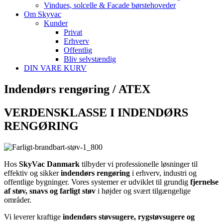
Vindues, solcelle & Facade børstehoveder
Om Skyvac
Kunder
Privat
Erhverv
Offentlig
Bliv selvstændig
DIN VARE KURV
Indendørs rengøring / ATEX
VERDENSKLASSE I INDENDØRS
RENGØRING
Hos
SkyVac Danmark
tilbyder vi professionelle løsninger til
effektiv og sikker
indendørs rengøring
i erhverv, industri og
offentlige bygninger. Vores systemer er udviklet til grundig
fjernelse
af støv, snavs og farligt støv
i højder og svært tilgængelige
områder.
Vi leverer kraftige
indendørs støvsugere, rygstøvsugere og