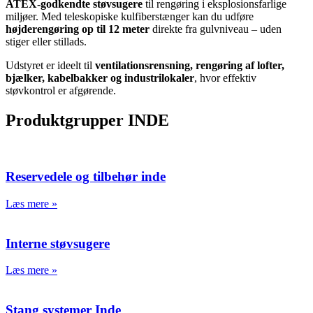
ATEX-godkendte støvsugere
til rengøring i eksplosionsfarlige
miljøer. Med teleskopiske kulfiberstænger kan du udføre
højderengøring op til 12 meter
direkte fra gulvniveau – uden
stiger eller stillads.
Udstyret er ideelt til
ventilationsrensning, rengøring af lofter,
bjælker, kabelbakker og industrilokaler
, hvor effektiv
støvkontrol er afgørende.
Produktgrupper INDE
Reservedele og tilbehør inde
Læs mere »
Interne støvsugere
Læs mere »
Stang systemer Inde