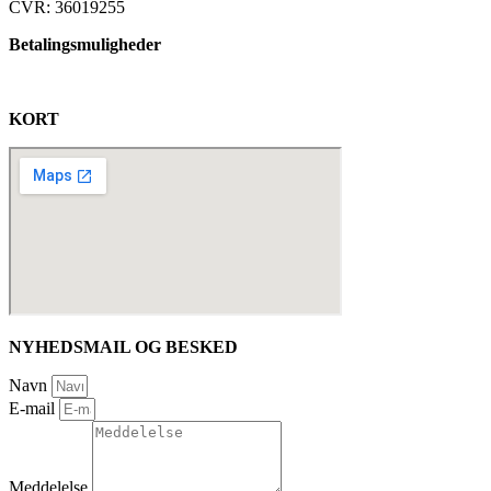
CVR: 36019255
Betalingsmuligheder
KORT
NYHEDSMAIL OG BESKED
Navn
E-mail
Meddelelse