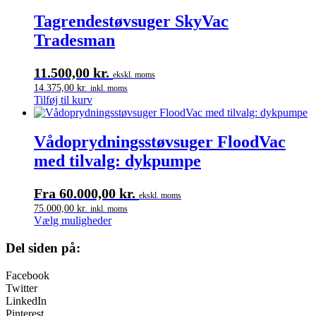
Tagrendestøvsuger SkyVac
Tradesman
11.500,00
kr.
ekskl. moms
14.375,00
kr.
inkl. moms
Tilføj til kurv
Vådoprydningsstøvsuger FloodVac
med tilvalg: dykpumpe
Fra
60.000,00
kr.
ekskl. moms
75.000,00
kr.
inkl. moms
Dette
Vælg muligheder
vare
har
Del siden på:
flere
varianter.
Facebook
Mulighederne
Twitter
kan
LinkedIn
vælges
Pinterest