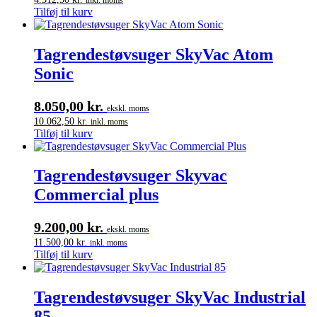
Tilføj til kurv
Tagrendestøvsuger SkyVac Atom
Sonic
8.050,00
kr.
ekskl. moms
10.062,50
kr.
inkl. moms
Tilføj til kurv
Tagrendestøvsuger Skyvac
Commercial plus
9.200,00
kr.
ekskl. moms
11.500,00
kr.
inkl. moms
Tilføj til kurv
Tagrendestøvsuger SkyVac Industrial
85