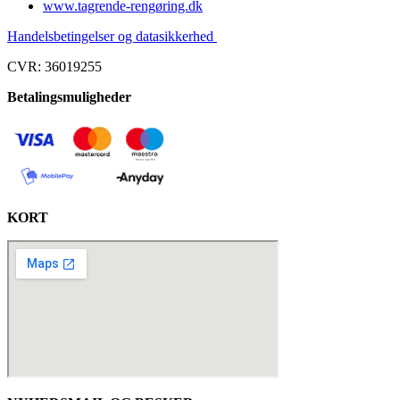
www.tagrende-rengøring.dk
Handelsbetingelser og datasikkerhed
CVR: 36019255
Betalingsmuligheder
KORT