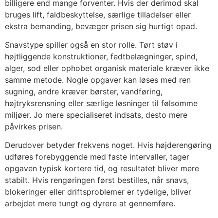
billigere end mange forventer. Hvis der derimod skal
bruges lift, faldbeskyttelse, særlige tilladelser eller
ekstra bemanding, bevæger prisen sig hurtigt opad.
Snavstype spiller også en stor rolle. Tørt støv i
højtliggende konstruktioner, fedtbelægninger, spind,
alger, sod eller ophobet organisk materiale kræver ikke
samme metode. Nogle opgaver kan løses med ren
sugning, andre kræver børster, vandføring,
højtryksrensning eller særlige løsninger til følsomme
miljøer. Jo mere specialiseret indsats, desto mere
påvirkes prisen.
Derudover betyder frekvens noget. Hvis højderengøring
udføres forebyggende med faste intervaller, tager
opgaven typisk kortere tid, og resultatet bliver mere
stabilt. Hvis rengøringen først bestilles, når snavs,
blokeringer eller driftsproblemer er tydelige, bliver
arbejdet mere tungt og dyrere at gennemføre.