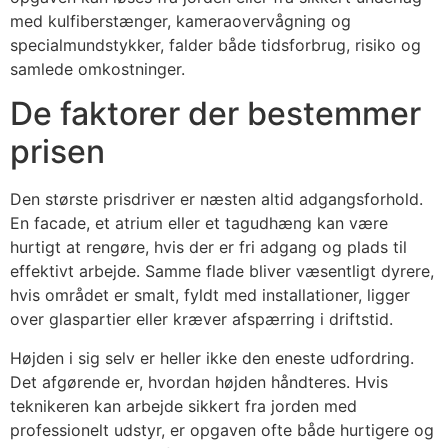
med kulfiberstænger, kameraovervågning og
specialmundstykker, falder både tidsforbrug, risiko og
samlede omkostninger.
De faktorer der bestemmer
prisen
Den største prisdriver er næsten altid adgangsforhold.
En facade, et atrium eller et tagudhæng kan være
hurtigt at rengøre, hvis der er fri adgang og plads til
effektivt arbejde. Samme flade bliver væsentligt dyrere,
hvis området er smalt, fyldt med installationer, ligger
over glaspartier eller kræver afspærring i driftstid.
Højden i sig selv er heller ikke den eneste udfordring.
Det afgørende er, hvordan højden håndteres. Hvis
teknikeren kan arbejde sikkert fra jorden med
professionelt udstyr, er opgaven ofte både hurtigere og