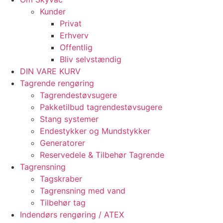
Kunder
Privat
Erhverv
Offentlig
Bliv selvstændig
DIN VARE KURV
Tagrende rengøring
Tagrendestøvsugere
Pakketilbud tagrendestøvsugere
Stang systemer
Endestykker og Mundstykker
Generatorer
Reservedele & Tilbehør Tagrende
Tagrensning
Tagskraber
Tagrensning med vand
Tilbehør tag
Indendørs rengøring / ATEX