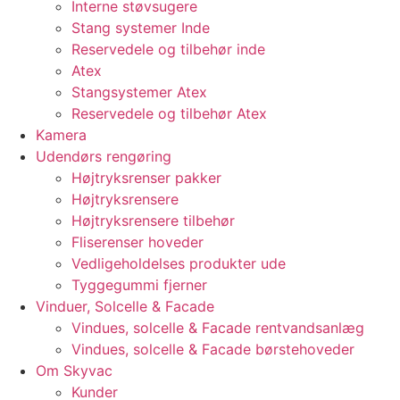
Interne støvsugere
Stang systemer Inde
Reservedele og tilbehør inde
Atex
Stangsystemer Atex
Reservedele og tilbehør Atex
Kamera
Udendørs rengøring
Højtryksrenser pakker
Højtryksrensere
Højtryksrensere tilbehør
Fliserenser hoveder
Vedligeholdelses produkter ude
Tyggegummi fjerner
Vinduer, Solcelle & Facade
Vindues, solcelle & Facade rentvandsanlæg
Vindues, solcelle & Facade børstehoveder
Om Skyvac
Kunder