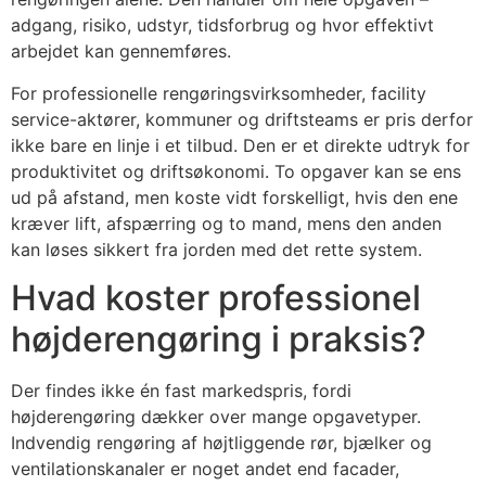
adgang, risiko, udstyr, tidsforbrug og hvor effektivt
arbejdet kan gennemføres.
For professionelle rengøringsvirksomheder, facility
service-aktører, kommuner og driftsteams er pris derfor
ikke bare en linje i et tilbud. Den er et direkte udtryk for
produktivitet og driftsøkonomi. To opgaver kan se ens
ud på afstand, men koste vidt forskelligt, hvis den ene
kræver lift, afspærring og to mand, mens den anden
kan løses sikkert fra jorden med det rette system.
Hvad koster professionel
højderengøring i praksis?
Der findes ikke én fast markedspris, fordi
højderengøring dækker over mange opgavetyper.
Indvendig rengøring af højtliggende rør, bjælker og
ventilationskanaler er noget andet end facader,