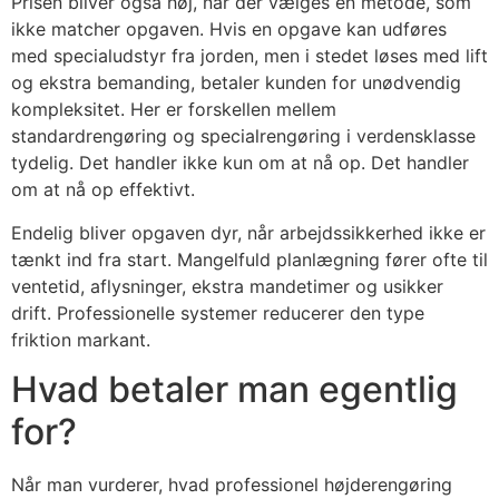
Prisen bliver også høj, når der vælges en metode, som
ikke matcher opgaven. Hvis en opgave kan udføres
med specialudstyr fra jorden, men i stedet løses med lift
og ekstra bemanding, betaler kunden for unødvendig
kompleksitet. Her er forskellen mellem
standardrengøring og specialrengøring i verdensklasse
tydelig. Det handler ikke kun om at nå op. Det handler
om at nå op effektivt.
Endelig bliver opgaven dyr, når arbejdssikkerhed ikke er
tænkt ind fra start. Mangelfuld planlægning fører ofte til
ventetid, aflysninger, ekstra mandetimer og usikker
drift. Professionelle systemer reducerer den type
friktion markant.
Hvad betaler man egentlig
for?
Når man vurderer, hvad professionel højderengøring