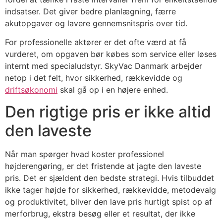
indsatser. Det giver bedre planlægning, færre
akutopgaver og lavere gennemsnitspris over tid.
For professionelle aktører er det ofte værd at få
vurderet, om opgaven bør købes som service eller løses
internt med specialudstyr. SkyVac Danmark arbejder
netop i det felt, hvor sikkerhed, rækkevidde og
driftsøkonomi
skal gå op i en højere enhed.
Den rigtige pris er ikke altid
den laveste
Når man spørger hvad koster professionel
højderengøring, er det fristende at jagte den laveste
pris. Det er sjældent den bedste strategi. Hvis tilbuddet
ikke tager højde for sikkerhed, rækkevidde, metodevalg
og produktivitet, bliver den lave pris hurtigt spist op af
merforbrug, ekstra besøg eller et resultat, der ikke