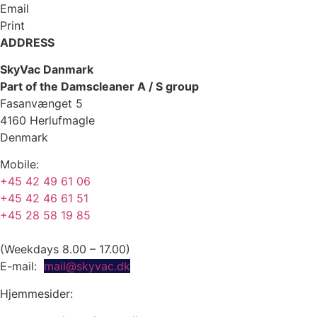
Email
Print
ADDRESS
SkyVac Danmark
Part of the Damscleaner A / S group
Fasanvænget 5
4160 Herlufmagle
Denmark
Mobile:
+45 42 49 61 06
+45 42 46 61 51
+45 28 58 19 85
(Weekdays 8.00 – 17.00)
E-mail:
mail@skyvac.dk
Hjemmesider: