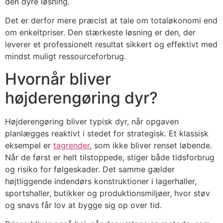
den dyre løsning.
Det er derfor mere præcist at tale om totaløkonomi end
om enkeltpriser. Den stærkeste løsning er den, der
leverer et professionelt resultat sikkert og effektivt med
mindst muligt ressourceforbrug.
Hvornår bliver
højderengøring dyr?
Højderengøring bliver typisk dyr, når opgaven
planlægges reaktivt i stedet for strategisk. Et klassisk
eksempel er
tagrender
, som ikke bliver renset løbende.
Når de først er helt tilstoppede, stiger både tidsforbrug
og risiko for følgeskader. Det samme gælder
højtliggende indendørs konstruktioner i lagerhaller,
sportshaller, butikker og produktionsmiljøer, hvor støv
og snavs får lov at bygge sig op over tid.