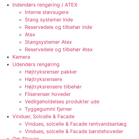
Indendørs rengøring / ATEX
Interne støvsugere
Stang systemer Inde
Reservedele og tilbehør inde
Atex
Stangsystemer Atex
Reservedele og tilbehør Atex
Kamera
Udendørs rengøring
Højtryksrenser pakker
Højtryksrensere
Højtryksrensere tilbehør
Fliserenser hoveder
Vedligeholdelses produkter ude
Tyggegummi fjerner
Vinduer, Solcelle & Facade
Vindues, solcelle & Facade rentvandsanlæg
Vindues, solcelle & Facade børstehoveder
Om Skyvac