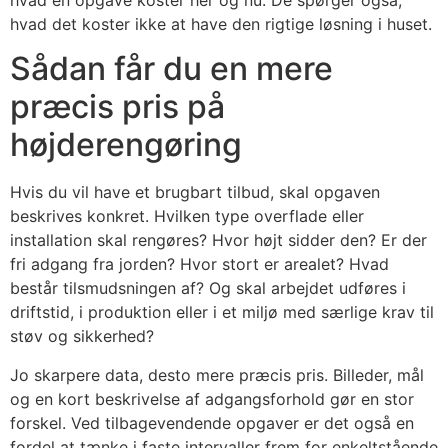
hvad det koster ikke at have den rigtige løsning i huset.
Sådan får du en mere
præcis pris på
højderengøring
Hvis du vil have et brugbart tilbud, skal opgaven
beskrives konkret. Hvilken type overflade eller
installation skal rengøres? Hvor højt sidder den? Er der
fri adgang fra jorden? Hvor stort er arealet? Hvad
består tilsmudsningen af? Og skal arbejdet udføres i
driftstid, i produktion eller i et miljø med særlige krav til
støv og sikkerhed?
Jo skarpere data, desto mere præcis pris. Billeder, mål
og en kort beskrivelse af adgangsforhold gør en stor
forskel. Ved tilbagevendende opgaver er det også en
fordel at tænke i faste intervaller frem for enkeltstående