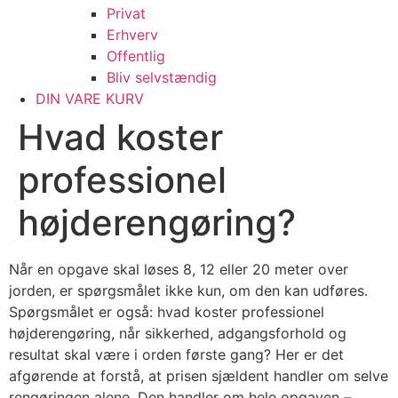
Privat
Erhverv
Offentlig
Bliv selvstændig
DIN VARE KURV
Hvad koster
professionel
højderengøring?
Når en opgave skal løses 8, 12 eller 20 meter over
jorden, er spørgsmålet ikke kun, om den kan udføres.
Spørgsmålet er også: hvad koster professionel
højderengøring, når sikkerhed, adgangsforhold og
resultat skal være i orden første gang? Her er det
afgørende at forstå, at prisen sjældent handler om selve
rengøringen alene. Den handler om hele opgaven –