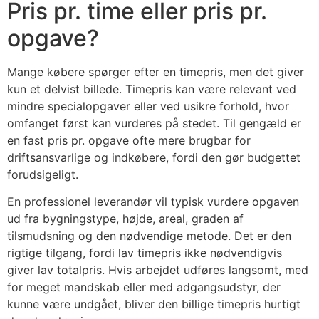
Pris pr. time eller pris pr.
opgave?
Mange købere spørger efter en timepris, men det giver
kun et delvist billede. Timepris kan være relevant ved
mindre specialopgaver eller ved usikre forhold, hvor
omfanget først kan vurderes på stedet. Til gengæld er
en fast pris pr. opgave ofte mere brugbar for
driftsansvarlige og indkøbere, fordi den gør budgettet
forudsigeligt.
En professionel leverandør vil typisk vurdere opgaven
ud fra bygningstype, højde, areal, graden af
tilsmudsning og den nødvendige metode. Det er den
rigtige tilgang, fordi lav timepris ikke nødvendigvis
giver lav totalpris. Hvis arbejdet udføres langsomt, med
for meget mandskab eller med adgangsudstyr, der
kunne være undgået, bliver den billige timepris hurtigt