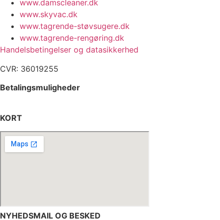
www.damscleaner.dk
www.skyvac.dk
www.tagrende-støvsugere.dk
www.tagrende-rengøring.dk
Handelsbetingelser og datasikkerhed
CVR: 36019255
Betalingsmuligheder
KORT
NYHEDSMAIL OG BESKED