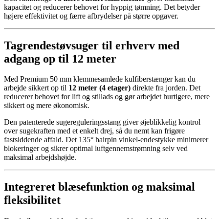
kapacitet og reducerer behovet for hyppig tømning. Det betyder
højere effektivitet og færre afbrydelser på større opgaver.
Tagrendestøvsuger til erhverv med
adgang op til 12 meter
Med Premium 50 mm klemmesamlede kulfiberstænger kan du
arbejde sikkert op til
12 meter (4 etager)
direkte fra jorden. Det
reducerer behovet for lift og stillads og gør arbejdet hurtigere, mere
sikkert og mere økonomisk.
Den patenterede sugereguleringsstang giver øjeblikkelig kontrol
over sugekraften med et enkelt drej, så du nemt kan frigøre
fastsiddende affald. Det 135° hairpin vinkel-endestykke minimerer
blokeringer og sikrer optimal luftgennemstrømning selv ved
maksimal arbejdshøjde.
Integreret blæsefunktion og maksimal
fleksibilitet