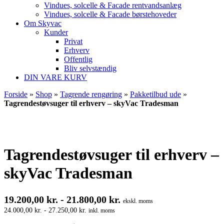
Vindues, solcelle & Facade rentvandsanlæg
Vindues, solcelle & Facade børstehoveder
Om Skyvac
Kunder
Privat
Erhverv
Offentlig
Bliv selvstændig
DIN VARE KURV
Forside
»
Shop
»
Tagrende rengøring
»
Pakketilbud ude
»
Tagrendestøvsuger til erhverv – skyVac Tradesman
Tagrendestøvsuger til erhverv –
skyVac Tradesman
19.200,00
kr.
-
21.800,00
kr.
ekskl. moms
24.000,00
kr.
-
27.250,00
kr.
inkl. moms