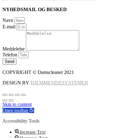
NYHEDSMAIL OG BESKED
Navn
E-mail
Meddelelse
Telefon
Send
COPYRIGHT © Damscleaner 2021
DESIGN BY
HJEMMESIDESYSTEMER
Skip to content
Open toolbar
Accessibility Tools
Increase Text