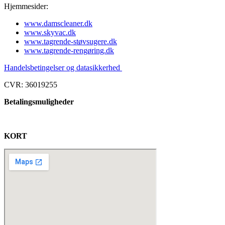
Hjemmesider:
www.damscleaner.dk
www.skyvac.dk
www.tagrende-støvsugere.dk
www.tagrende-rengøring.dk
Handelsbetingelser og datasikkerhed
CVR: 36019255
Betalingsmuligheder
KORT