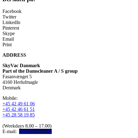
Facebook
Twitter
LinkedIn
Pinterest
Skype
Email
Print
ADDRESS
SkyVac Danmark
Part of the Damscleaner A / S group
Fasanvænget 5
4160 Herlufmagle
Denmark
Mobile:
+45 42 49 61 06
+45 42 46 61 51
+45 28 58 19 85
(Weekdays 8.00 – 17.00)
E-mail:
mail@skyvac.dk