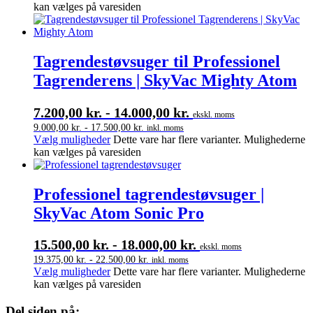
kan vælges på varesiden
Tagrendestøvsuger til Professionel
Tagrenderens | SkyVac Mighty Atom
7.200,00
kr.
-
14.000,00
kr.
ekskl. moms
9.000,00
kr.
-
17.500,00
kr.
inkl. moms
Vælg muligheder
Dette vare har flere varianter. Mulighederne
kan vælges på varesiden
Professionel tagrendestøvsuger |
SkyVac Atom Sonic Pro
15.500,00
kr.
-
18.000,00
kr.
ekskl. moms
19.375,00
kr.
-
22.500,00
kr.
inkl. moms
Vælg muligheder
Dette vare har flere varianter. Mulighederne
kan vælges på varesiden
Del siden på: