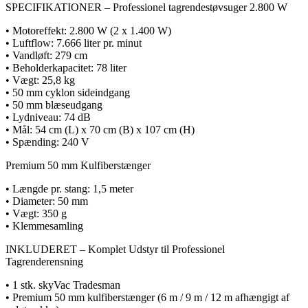
SPECIFIKATIONER – Professionel tagrendestøvsuger 2.800 W
• Motoreffekt: 2.800 W (2 x 1.400 W)
• Luftflow: 7.666 liter pr. minut
• Vandløft: 279 cm
• Beholderkapacitet: 78 liter
• Vægt: 25,8 kg
• 50 mm cyklon sideindgang
• 50 mm blæseudgang
• Lydniveau: 74 dB
• Mål: 54 cm (L) x 70 cm (B) x 107 cm (H)
• Spænding: 240 V
Premium 50 mm Kulfiberstænger
• Længde pr. stang: 1,5 meter
• Diameter: 50 mm
• Vægt: 350 g
• Klemmesamling
INKLUDERET – Komplet Udstyr til Professionel
Tagrenderensning
• 1 stk. skyVac Tradesman
• Premium 50 mm kulfiberstænger (6 m / 9 m / 12 m afhængigt af