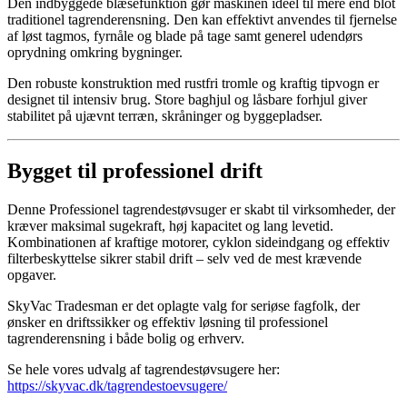
Den indbyggede blæsefunktion gør maskinen ideel til mere end blot
traditionel tagrenderensning. Den kan effektivt anvendes til fjernelse
af løst tagmos, fyrnåle og blade på tage samt generel udendørs
oprydning omkring bygninger.
Den robuste konstruktion med rustfri tromle og kraftig tipvogn er
designet til intensiv brug. Store baghjul og låsbare forhjul giver
stabilitet på ujævnt terræn, skråninger og byggepladser.
Bygget til professionel drift
Denne Professionel tagrendestøvsuger er skabt til virksomheder, der
kræver maksimal sugekraft, høj kapacitet og lang levetid.
Kombinationen af kraftige motorer, cyklon sideindgang og effektiv
filterbeskyttelse sikrer stabil drift – selv ved de mest krævende
opgaver.
SkyVac Tradesman er det oplagte valg for seriøse fagfolk, der
ønsker en driftssikker og effektiv løsning til professionel
tagrenderensning i både bolig og erhverv.
Se hele vores udvalg af tagrendestøvsugere her:
https://skyvac.dk/tagrendestoevsugere/