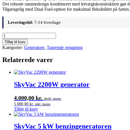
Det robuste rammedesign kombineret med letvægtskonstruktion gør den
Tilgængelig med Dual Fuel-option for maksimal fleksibilitet på farten.
Leveringstid:
7-14 hverdage
SkyVac
3600W
Tilføj til kurv
generator
Kategorier:
Generatore
,
Tagrende rengøring
antal
Relaterede varer
SkyVac 2200W generator
4.000,00
kr.
ekskl. moms
5.000,00
kr.
inkl. moms
Tilføj til kurv
SkyVac 5 kW benzingeneratoren