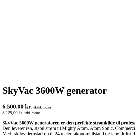
SkyVac 3600W generator
6.500,00
kr.
ekskl. moms
8.125,00
kr.
inkl. moms
SkyVac 3600W generatoren er den perfekte strømkilde til profess
Den leverer ren, stabil strøm til Mighty Atom, Atom Sonic, Commercia
Med trådløs fjernstart op til 24 meter, økonomitilstand og lang driftstid