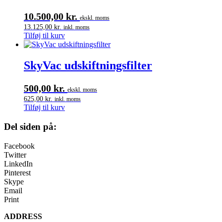
10.500,00
kr.
ekskl. moms
13.125,00
kr.
inkl. moms
Tilføj til kurv
SkyVac udskiftningsfilter
500,00
kr.
ekskl. moms
625,00
kr.
inkl. moms
Tilføj til kurv
Del siden på:
Facebook
Twitter
LinkedIn
Pinterest
Skype
Email
Print
ADDRESS