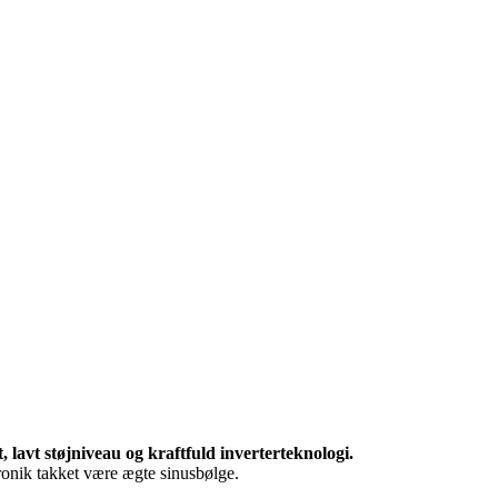
lavt støjniveau og kraftfuld inverterteknologi.
ronik takket være ægte sinusbølge.