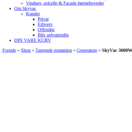
Vindues, solcelle & Facade børstehoveder
Om Skyvac
Kunder
Privat
Erhverv
Offentlig
Bliv selvstændig
DIN VARE KURV
Forside
»
Shop
»
Tagrende rengøring
»
Generatore
»
SkyVac 3600W