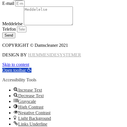
E-mail
Meddelelse
Telefon
Send
COPYRIGHT © Damscleaner 2021
DESIGN BY
HJEMMESIDESYSTEMER
Skip to content
Open toolbar
Accessibility Tools
Increase Text
Decrease Text
Grayscale
High Contrast
Negative Contrast
Light Background
Links Underline