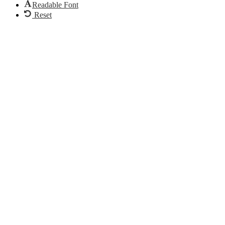
Readable Font
Reset