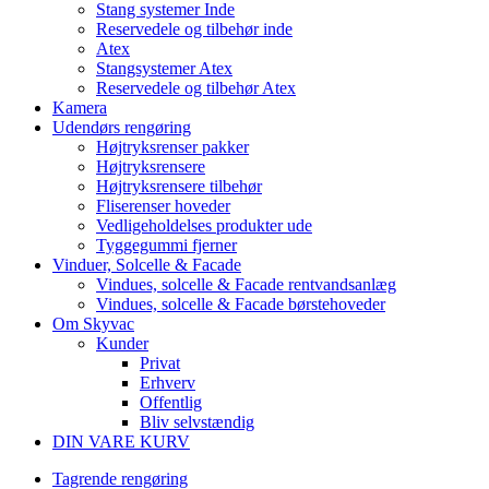
Stang systemer Inde
Reservedele og tilbehør inde
Atex
Stangsystemer Atex
Reservedele og tilbehør Atex
Kamera
Udendørs rengøring
Højtryksrenser pakker
Højtryksrensere
Højtryksrensere tilbehør
Fliserenser hoveder
Vedligeholdelses produkter ude
Tyggegummi fjerner
Vinduer, Solcelle & Facade
Vindues, solcelle & Facade rentvandsanlæg
Vindues, solcelle & Facade børstehoveder
Om Skyvac
Kunder
Privat
Erhverv
Offentlig
Bliv selvstændig
DIN VARE KURV
Tagrende rengøring