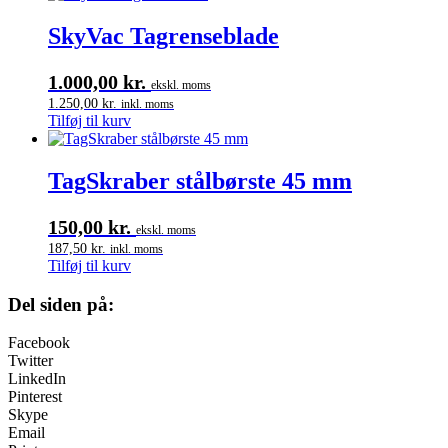
SkyVac Tagrenseblade
1.000,00
kr.
ekskl. moms
1.250,00
kr.
inkl. moms
Tilføj til kurv
TagSkraber stålbørste 45 mm
150,00
kr.
ekskl. moms
187,50
kr.
inkl. moms
Tilføj til kurv
Del siden på:
Facebook
Twitter
LinkedIn
Pinterest
Skype
Email