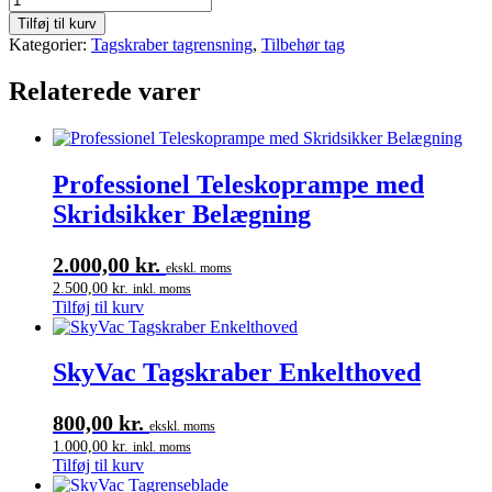
Tagskraber
Tilføj til kurv
Dobbelthoved
Kategorier:
Tagskraber tagrensning
,
Tilbehør tag
antal
Relaterede varer
Professionel Teleskoprampe med
Skridsikker Belægning
2.000,00
kr.
ekskl. moms
2.500,00
kr.
inkl. moms
Tilføj til kurv
SkyVac Tagskraber Enkelthoved
800,00
kr.
ekskl. moms
1.000,00
kr.
inkl. moms
Tilføj til kurv