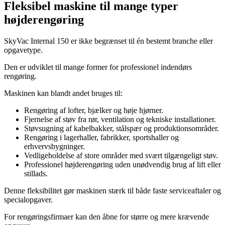
Fleksibel maskine til mange typer
højderengøring
SkyVac Internal 150 er ikke begrænset til én bestemt branche eller
opgavetype.
Den er udviklet til mange former for professionel indendørs
rengøring.
Maskinen kan blandt andet bruges til:
Rengøring af lofter, bjælker og høje hjørner.
Fjernelse af støv fra rør, ventilation og tekniske installationer.
Støvsugning af kabelbakker, stålspær og produktionsområder.
Rengøring i lagerhaller, fabrikker, sportshaller og
erhvervsbygninger.
Vedligeholdelse af store områder med svært tilgængeligt støv.
Professionel højderengøring uden unødvendig brug af lift eller
stillads.
Denne fleksibilitet gør maskinen stærk til både faste serviceaftaler og
specialopgaver.
For rengøringsfirmaer kan den åbne for større og mere krævende