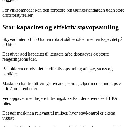
opgaver.
For virksomheder kan den forbedre rengøringsstandarden uden store
driftsforstyrrelser.
Stor kapacitet og effektiv støvopsamling
SkyVac Internal 150 har en robust stålbeholder med en kapacitet på
50 liter.
Det giver god kapacitet til længere arbejdsopgaver og større
rengøringsområder.
Beholderen er udviklet til effektiv opsamling af støv, snavs og
partikler.
Maskinen har tre filtreringsniveauer, som hjælper med at indkapsle
luftbårne urenheder.
Ved opgaver med højere filtreringskrav kan der anvendes HEPA-
filter.
Det gør maskinen relevant til miljøer, hvor støvkontrol er ekstra
vigtigt.