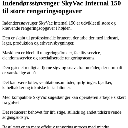
Indendørsstøvsuger SkyVac Internal 150
til store rengøringsopgaver
Indendørsstøvsuger SkyVac Internal 150 er udviklet til store og
krævende rengøringsopgaver i højden.
Den er skabt til professionelle brugere, der arbejder med industri,
lager, produktion og erhvervsbygninger.
Maskinen er ideel til rengøringsfirmaer, facility service,
ejendomsservice og specialiserede rengøringsteams.
Den gør det muligt at fjerne støv og snavs fra områder, der normalt
er vanskelige at nå.
Det kan være lofter, ventilationsområder, rørføringer, bjælker,
kabelbakker og tekniske installationer.
Med kompatible SkyVac sugestænger kan operatøren arbejde sikkert
fra gulvet.
Det reducerer behovet for lift, stige, stillads og andet tidskrævende
adgangsudstyr.
Resultatet er en mere effektiv rengøringsproces med mindre