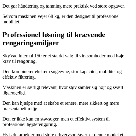
Det gør håndtering og tømning mere praktisk ved store opgaver.
Selvom maskinen vejer 68 kg, er den designet til professionel
mobilitet.
Professionel løsning til krævende
rengøringsmiljøer
SkyVac Internal 150 er et stærkt valg til virksomheder med høje
krav til rengøring.
Den kombinerer ekstrem sugeevne, stor kapacitet, mobilitet og
effektiv filtrering.
Maskinen er særligt relevant, hvor støv samler sig højt og svært
tilgængeligt.
Den kan hjælpe med at skabe et renere, mere sikkert og mere
præsentabelt miljø.
Den er ikke kun en støvsuger, men et effektivt system til
professionel højderengøring.
Hvis du arbejder med store erhvervsopgaver, er denne model et