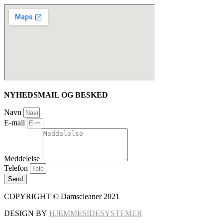
NYHEDSMAIL OG BESKED
Navn
E-mail
Meddelelse
Telefon
Send
COPYRIGHT © Damscleaner 2021
DESIGN BY
HJEMMESIDESYSTEMER