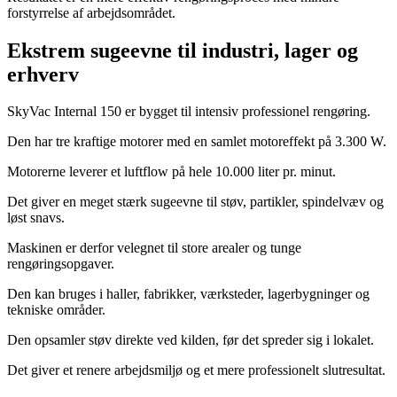
forstyrrelse af arbejdsområdet.
Ekstrem sugeevne til industri, lager og
erhverv
SkyVac Internal 150 er bygget til intensiv professionel rengøring.
Den har tre kraftige motorer med en samlet motoreffekt på 3.300 W.
Motorerne leverer et luftflow på hele 10.000 liter pr. minut.
Det giver en meget stærk sugeevne til støv, partikler, spindelvæv og
løst snavs.
Maskinen er derfor velegnet til store arealer og tunge
rengøringsopgaver.
Den kan bruges i haller, fabrikker, værksteder, lagerbygninger og
tekniske områder.
Den opsamler støv direkte ved kilden, før det spreder sig i lokalet.
Det giver et renere arbejdsmiljø og et mere professionelt slutresultat.