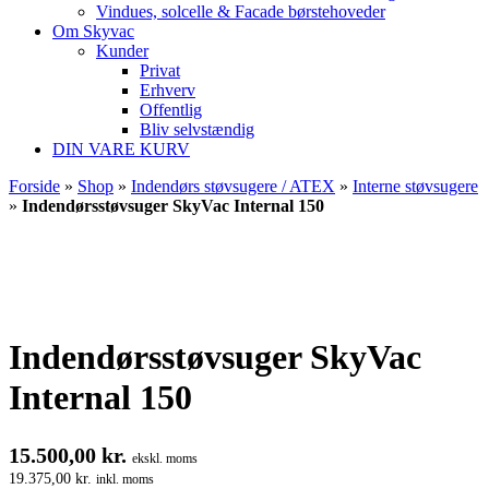
Vindues, solcelle & Facade børstehoveder
Om Skyvac
Kunder
Privat
Erhverv
Offentlig
Bliv selvstændig
DIN VARE KURV
Forside
»
Shop
»
Indendørs støvsugere / ATEX
»
Interne støvsugere
»
Indendørsstøvsuger SkyVac Internal 150
Indendørsstøvsuger SkyVac
Internal 150
15.500,00
kr.
ekskl. moms
19.375,00
kr.
inkl. moms