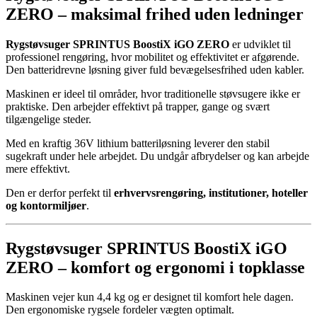
ZERO – maksimal frihed uden ledninger
Rygstøvsuger SPRINTUS BoostiX iGO ZERO
er udviklet til
professionel rengøring, hvor mobilitet og effektivitet er afgørende.
Den batteridrevne løsning giver fuld bevægelsesfrihed uden kabler.
Maskinen er ideel til områder, hvor traditionelle støvsugere ikke er
praktiske. Den arbejder effektivt på trapper, gange og svært
tilgængelige steder.
Med en kraftig 36V lithium batteriløsning leverer den stabil
sugekraft under hele arbejdet. Du undgår afbrydelser og kan arbejde
mere effektivt.
Den er derfor perfekt til
erhvervsrengøring, institutioner, hoteller
og kontormiljøer
.
Rygstøvsuger SPRINTUS BoostiX iGO
ZERO – komfort og ergonomi i topklasse
Maskinen vejer kun 4,4 kg og er designet til komfort hele dagen.
Den ergonomiske rygsele fordeler vægten optimalt.