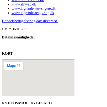
www.skyvac.dk
www.tagrende-støvsugere.dk
www.tagrende-rengøring.dk
Handelsbetingelser og datasikkerhed
CVR: 36019255
Betalingsmuligheder
KORT
NYHEDSMAIL OG BESKED