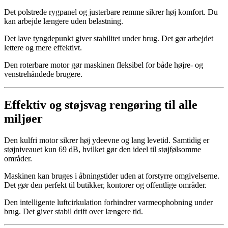
Det polstrede rygpanel og justerbare remme sikrer høj komfort. Du
kan arbejde længere uden belastning.
Det lave tyngdepunkt giver stabilitet under brug. Det gør arbejdet
lettere og mere effektivt.
Den roterbare motor gør maskinen fleksibel for både højre- og
venstrehåndede brugere.
Effektiv og støjsvag rengøring til alle
miljøer
Den kulfri motor sikrer høj ydeevne og lang levetid. Samtidig er
støjniveauet kun 69 dB, hvilket gør den ideel til støjfølsomme
områder.
Maskinen kan bruges i åbningstider uden at forstyrre omgivelserne.
Det gør den perfekt til butikker, kontorer og offentlige områder.
Den intelligente luftcirkulation forhindrer varmeophobning under
brug. Det giver stabil drift over længere tid.