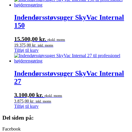
Indendørsstøvsuger SkyVac Internal
150
15.500,00
kr.
ekskl. moms
19.375,00
kr.
inkl. moms
Tilføj til kurv
Indendørsstøvsuger SkyVac Internal
27
3.100,00
kr.
ekskl. moms
3.875,00
kr.
inkl. moms
Tilføj til kurv
Del siden på:
Facebook