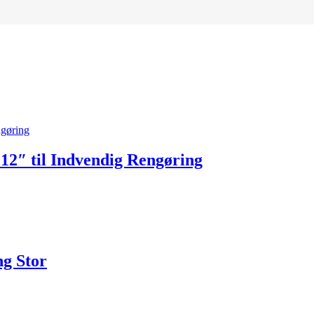
 12″ til Indvendig Rengøring
ng Stor