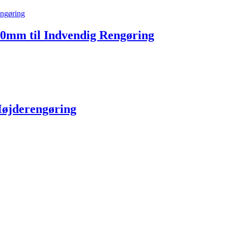
00mm til Indvendig Rengøring
Højderengøring