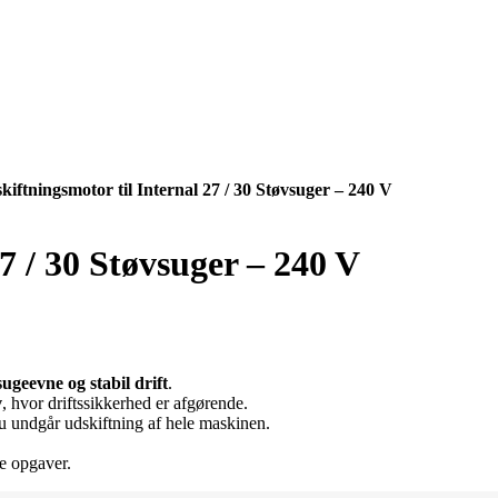
kiftningsmotor til Internal 27 / 30 Støvsuger – 240 V
7 / 30 Støvsuger – 240 V
sugeevne og stabil drift
.
v
, hvor driftssikkerhed er afgørende.
du undgår udskiftning af hele maskinen.
re opgaver.