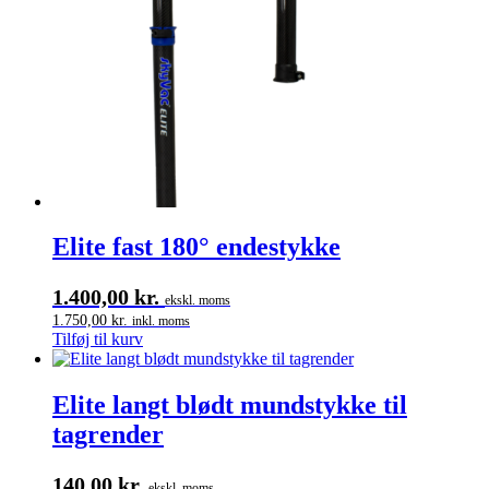
Elite fast 180° endestykke
1.400,00
kr.
ekskl. moms
1.750,00
kr.
inkl. moms
Tilføj til kurv
Elite langt blødt mundstykke til
tagrender
140,00
kr.
ekskl. moms