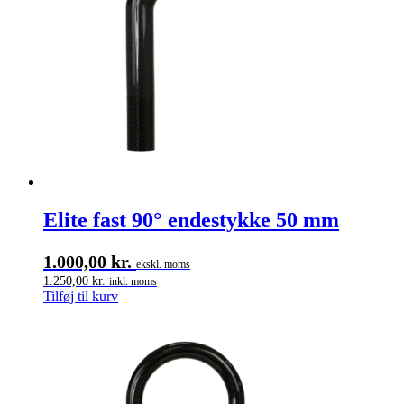
Elite fast 90° endestykke 50 mm
1.000,00
kr.
ekskl. moms
1.250,00
kr.
inkl. moms
Tilføj til kurv