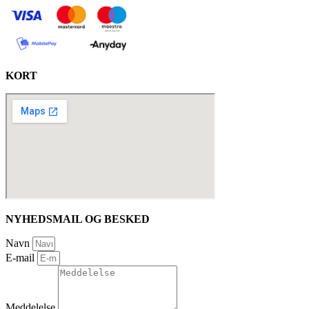
KORT
NYHEDSMAIL OG BESKED
Navn
E-mail
Meddelelse