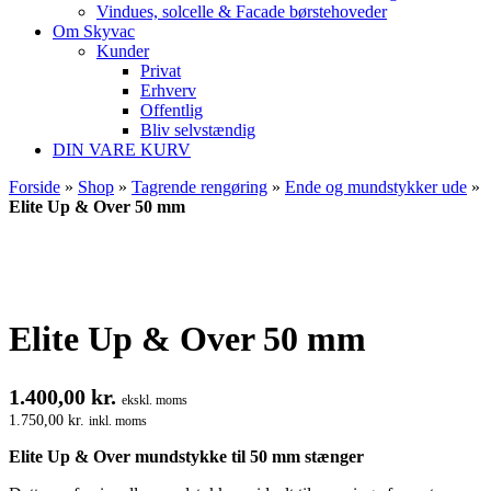
Vindues, solcelle & Facade børstehoveder
Om Skyvac
Kunder
Privat
Erhverv
Offentlig
Bliv selvstændig
DIN VARE KURV
Forside
»
Shop
»
Tagrende rengøring
»
Ende og mundstykker ude
»
Elite Up & Over 50 mm
Elite Up & Over 50 mm
1.400,00
kr.
ekskl. moms
1.750,00
kr.
inkl. moms
Elite Up & Over mundstykke til 50 mm stænger