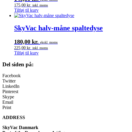
175,00
kr.
inkl. moms
Tilføj til kurv
SkyVac halv-måne spaltedyse
180,00
kr.
ekskl. moms
225,00
kr.
inkl. moms
Tilføj til kurv
Del siden på:
Facebook
Twitter
LinkedIn
Pinterest
Skype
Email
Print
ADDRESS
SkyVac Danmark