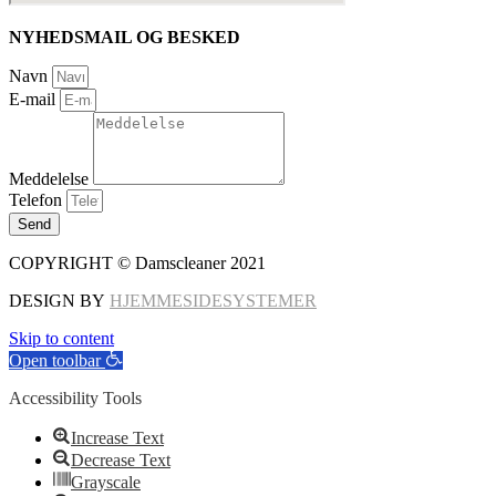
NYHEDSMAIL OG BESKED
Navn
E-mail
Meddelelse
Telefon
Send
COPYRIGHT © Damscleaner 2021
DESIGN BY
HJEMMESIDESYSTEMER
Skip to content
Open toolbar
Accessibility Tools
Increase Text
Decrease Text
Grayscale