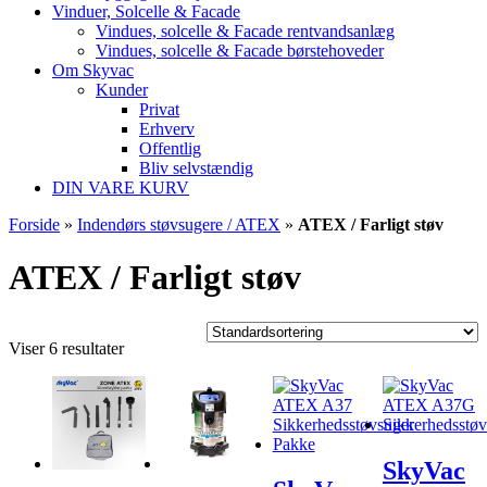
Vinduer, Solcelle & Facade
Vindues, solcelle & Facade rentvandsanlæg
Vindues, solcelle & Facade børstehoveder
Om Skyvac
Kunder
Privat
Erhverv
Offentlig
Bliv selvstændig
DIN VARE KURV
Forside
»
Indendørs støvsugere / ATEX
»
ATEX / Farligt støv
ATEX / Farligt støv
Viser 6 resultater
SkyVac