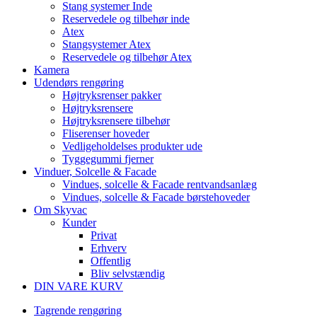
Stang systemer Inde
Reservedele og tilbehør inde
Atex
Stangsystemer Atex
Reservedele og tilbehør Atex
Kamera
Udendørs rengøring
Højtryksrenser pakker
Højtryksrensere
Højtryksrensere tilbehør
Fliserenser hoveder
Vedligeholdelses produkter ude
Tyggegummi fjerner
Vinduer, Solcelle & Facade
Vindues, solcelle & Facade rentvandsanlæg
Vindues, solcelle & Facade børstehoveder
Om Skyvac
Kunder
Privat
Erhverv
Offentlig
Bliv selvstændig
DIN VARE KURV
Tagrende rengøring