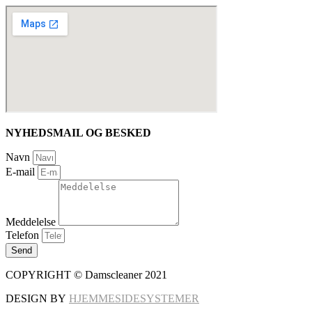
NYHEDSMAIL OG BESKED
Navn
E-mail
Meddelelse
Telefon
Send
COPYRIGHT © Damscleaner 2021
DESIGN BY
HJEMMESIDESYSTEMER