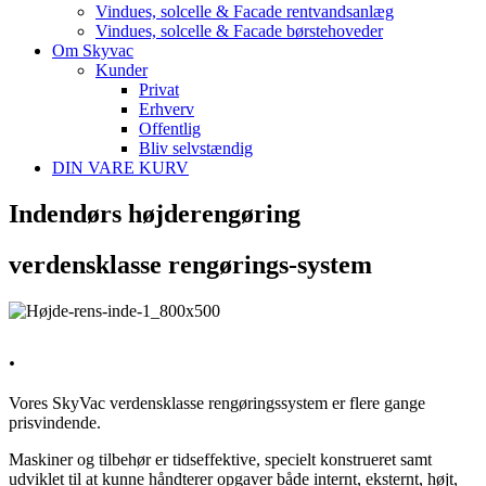
Vindues, solcelle & Facade rentvandsanlæg
Vindues, solcelle & Facade børstehoveder
Om Skyvac
Kunder
Privat
Erhverv
Offentlig
Bliv selvstændig
DIN VARE KURV
Indendørs højderengøring
verdensklasse rengørings-system
.
Vores SkyVac verdensklasse rengøringssystem er flere gange
prisvindende.
Maskiner og tilbehør er tidseffektive, specielt konstrueret samt
udviklet til at kunne håndterer opgaver både internt, eksternt, højt,