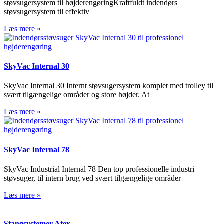
støvsugersystem til højderengøringKraftfuldt indendørs
støvsugersystem til effektiv
Læs mere »
SkyVac Internal 30
SkyVac Internal 30 Internt støvsugersystem komplet med trolley til
svært tilgængelige områder og store højder. At
Læs mere »
SkyVac Internal 78
SkyVac Industrial Internal 78 Den top professionelle industri
støvsuger, til intern brug ved svært tilgængelige områder
Læs mere »
Stangsystemer Atex