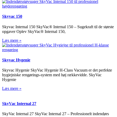
Skyvac 150
Skyvac Internal 150 SkyVac® Internal 150 – Sugekraft til de største
opgaver Oplev SkyVac® Internal 150,
Læs mere »
Skyvac Hygenie
Skyvac Hygenie SkyVac Hygenie H-Class Vacuum er det perfekte
hygiejniske rengørings-system med høj rækkevidde. SkyVac
Hygenie
Læs mere »
SkyVac Internal 27
SkyVac Internal 27 SkyVac Internal 27 – Professionelt indendørs