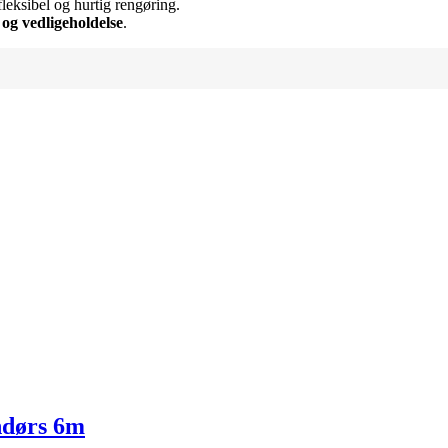
fleksibel og hurtig rengøring.
 og vedligeholdelse
.
ndørs 6m