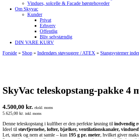
Vindues, solcelle & Facade børstehoveder
Om Skyvac
Kunder
Privat
Erhverv
Offentlig
Bliv selvstændig
DIN VARE KURV
Forside
»
Shop
»
Indendørs støvsugere / ATEX
»
Stangsystemer inde
SkyVac teleskopstang-pakke 4 
4.500,00
kr.
ekskl. moms
5.625,00
kr.
inkl. moms
Denne teleskopstang i kulfiber er den perfekte løsning til
indvendig r
Ideel til
støvfjernelse, lofter, bjælker, ventilationskanaler, vindue
Let, stærk og nem at samle – kun
195 g pr. meter
, hvilket giver maks