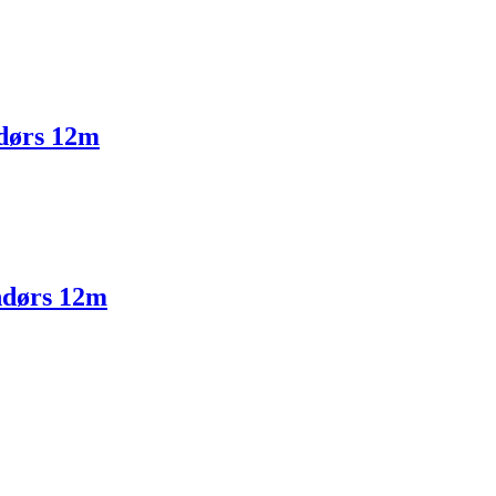
ndørs 12m
ndørs 12m