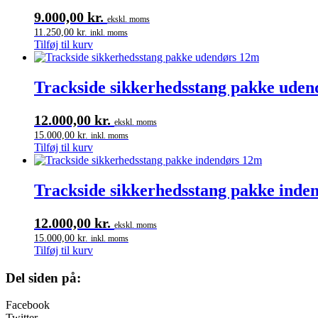
9.000,00
kr.
ekskl. moms
11.250,00
kr.
inkl. moms
Tilføj til kurv
Trackside sikkerhedsstang pakke ude
12.000,00
kr.
ekskl. moms
15.000,00
kr.
inkl. moms
Tilføj til kurv
Trackside sikkerhedsstang pakke inde
12.000,00
kr.
ekskl. moms
15.000,00
kr.
inkl. moms
Tilføj til kurv
Del siden på:
Facebook
Twitter