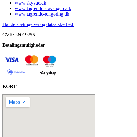
www.skyvac.dk
www.tagrende-støvsugere.dk
www.tagrende-rengøring.dk
Handelsbetingelser og datasikkerhed
CVR: 36019255
Betalingsmuligheder
KORT