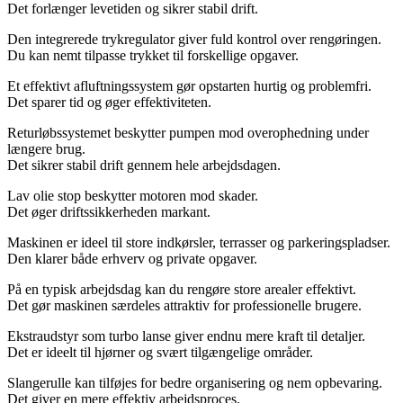
Det forlænger levetiden og sikrer stabil drift.
Den integrerede trykregulator giver fuld kontrol over rengøringen.
Du kan nemt tilpasse trykket til forskellige opgaver.
Et effektivt afluftningssystem gør opstarten hurtig og problemfri.
Det sparer tid og øger effektiviteten.
Returløbssystemet beskytter pumpen mod overophedning under
længere brug.
Det sikrer stabil drift gennem hele arbejdsdagen.
Lav olie stop beskytter motoren mod skader.
Det øger driftssikkerheden markant.
Maskinen er ideel til store indkørsler, terrasser og parkeringspladser.
Den klarer både erhverv og private opgaver.
På en typisk arbejdsdag kan du rengøre store arealer effektivt.
Det gør maskinen særdeles attraktiv for professionelle brugere.
Ekstraudstyr som turbo lanse giver endnu mere kraft til detaljer.
Det er ideelt til hjørner og svært tilgængelige områder.
Slangerulle kan tilføjes for bedre organisering og nem opbevaring.
Det giver en mere effektiv arbejdsproces.