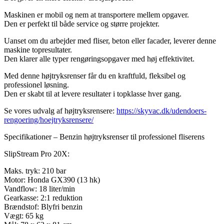
Maskinen er mobil og nem at transportere mellem opgaver.
Den er perfekt til både service og større projekter.
Uanset om du arbejder med fliser, beton eller facader, leverer denne
maskine topresultater.
Den klarer alle typer rengøringsopgaver med høj effektivitet.
Med denne højtryksrenser får du en kraftfuld, fleksibel og
professionel løsning.
Den er skabt til at levere resultater i topklasse hver gang.
Se vores udvalg af højtryksrensere:
https://skyvac.dk/udendoers-
rengoering/hoejtryksrensere/
Specifikationer – Benzin højtryksrenser til professionel fliserens
SlipStream Pro 20X:
Maks. tryk: 210 bar
Motor: Honda GX390 (13 hk)
Vandflow: 18 liter/min
Gearkasse: 2:1 reduktion
Brændstof: Blyfri benzin
Vægt: 65 kg