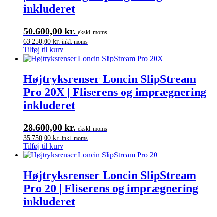
inkluderet
50.600,00
kr.
ekskl. moms
63.250,00
kr.
inkl. moms
Tilføj til kurv
Højtryksrenser Loncin SlipStream
Pro 20X | Fliserens og imprægnering
inkluderet
28.600,00
kr.
ekskl. moms
35.750,00
kr.
inkl. moms
Tilføj til kurv
Højtryksrenser Loncin SlipStream
Pro 20 | Fliserens og imprægnering
inkluderet