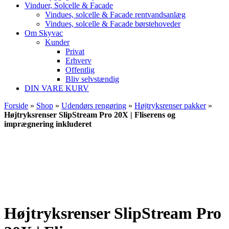
Vinduer, Solcelle & Facade
Vindues, solcelle & Facade rentvandsanlæg
Vindues, solcelle & Facade børstehoveder
Om Skyvac
Kunder
Privat
Erhverv
Offentlig
Bliv selvstændig
DIN VARE KURV
Forside
»
Shop
»
Udendørs rengøring
»
Højtryksrenser pakker
»
Højtryksrenser SlipStream Pro 20X | Fliserens og
imprægnering inkluderet
Højtryksrenser SlipStream Pro