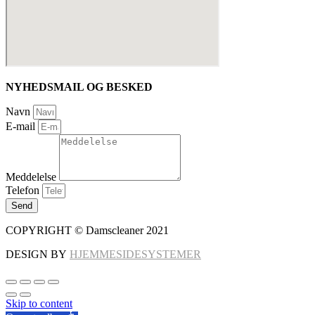
NYHEDSMAIL OG BESKED
Navn
E-mail
Meddelelse
Telefon
Send
COPYRIGHT © Damscleaner 2021
DESIGN BY
HJEMMESIDESYSTEMER
Skip to content