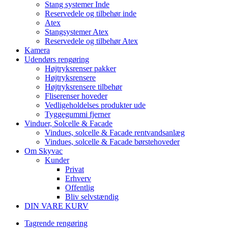
Stang systemer Inde
Reservedele og tilbehør inde
Atex
Stangsystemer Atex
Reservedele og tilbehør Atex
Kamera
Udendørs rengøring
Højtryksrenser pakker
Højtryksrensere
Højtryksrensere tilbehør
Fliserenser hoveder
Vedligeholdelses produkter ude
Tyggegummi fjerner
Vinduer, Solcelle & Facade
Vindues, solcelle & Facade rentvandsanlæg
Vindues, solcelle & Facade børstehoveder
Om Skyvac
Kunder
Privat
Erhverv
Offentlig
Bliv selvstændig
DIN VARE KURV
Tagrende rengøring