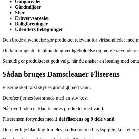
Gangarealer
Gårdmiljøer
Stier
Erhvervsarealer
Boligforeninger
Udendørs belægninger
Den brede anvendelse gør produktet relevant for virksomheder med m
Du kan bruge det til almindelig vedligeholdelse og mere krævende re
Samtidig er produktet et godt valg, når du ønsker en løsning med omt
Sådan bruges Damscleaner Fliserens
Fliserne skal først skylles grundigt med vand.
Derefter fjernes løst smuds med en stiv kost.
Når overfladen er klar, blandes produktet med vand.
Fliserensen fortyndes med
1 del fliserens og 9 dele vand
.
Den færdige blanding fordeles på fliserne med tryksprøjte, kost eller 