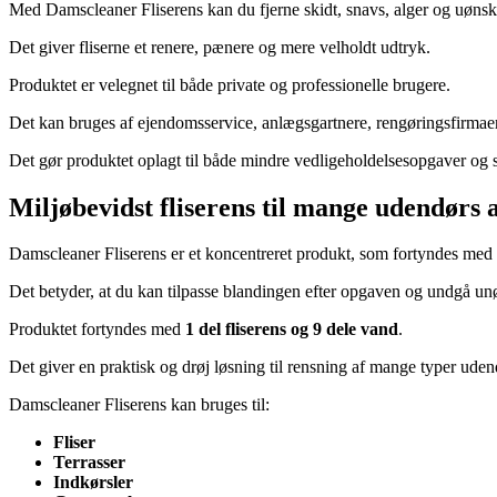
Med Damscleaner Fliserens kan du fjerne skidt, snavs, alger og uønsk
Det giver fliserne et renere, pænere og mere velholdt udtryk.
Produktet er velegnet til både private og professionelle brugere.
Det kan bruges af ejendomsservice, anlægsgartnere, rengøringsfirmae
Det gør produktet oplagt til både mindre vedligeholdelsesopgaver og s
Miljøbevidst fliserens til mange udendørs 
Damscleaner Fliserens er et koncentreret produkt, som fortyndes med 
Det betyder, at du kan tilpasse blandingen efter opgaven og undgå un
Produktet fortyndes med
1 del fliserens og 9 dele vand
.
Det giver en praktisk og drøj løsning til rensning af mange typer ude
Damscleaner Fliserens kan bruges til:
Fliser
Terrasser
Indkørsler