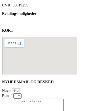
CVR: 36019255
Betalingsmuligheder
KORT
NYHEDSMAIL OG BESKED
Navn
E-mail