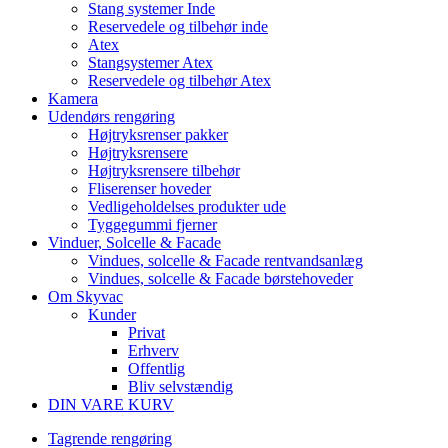
Stang systemer Inde
Reservedele og tilbehør inde
Atex
Stangsystemer Atex
Reservedele og tilbehør Atex
Kamera
Udendørs rengøring
Højtryksrenser pakker
Højtryksrensere
Højtryksrensere tilbehør
Fliserenser hoveder
Vedligeholdelses produkter ude
Tyggegummi fjerner
Vinduer, Solcelle & Facade
Vindues, solcelle & Facade rentvandsanlæg
Vindues, solcelle & Facade børstehoveder
Om Skyvac
Kunder
Privat
Erhverv
Offentlig
Bliv selvstændig
DIN VARE KURV
Tagrende rengøring