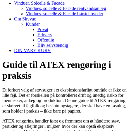
Vinduer, Solcelle & Facade
Vindues, solcelle & Facade rentvandsanlæg
Vindues, solcelle & Facade børstehoveder
Om Skyvac
Kunder
Privat
Erhverv
Offentlig
Bliv selvstændig
DIN VARE KURV
Guide til ATEX rengøring i
praksis
Et forkert valg af støvsuger i et eksplosionsfarligt område er ikke en
lille fejl. Det er forskellen på kontrolleret drift og unødig risiko for
mennesker, anlæg og produktion. Denne guide til ATEX rengøring
er skrevet til fagfolk og beslutningstagere, der skal have en løsning,
som holder i praksis – ikke bare på papiret.
ATEX rengøring handler først og fremmest om at håndtere støv,
partikler og aflejringer i miljøer, hvor der kan opstå eksplosiv